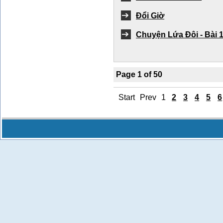
Đổi Giờ
Chuyện Lứa Đôi - Bài 
Page 1 of 50
Start
Prev
1
2
3
4
5
6