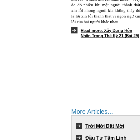
do đó nhiều khi một người thành thậ
xin lỗi nhưng người kia không thấy đ
là lời xin lỗi thành thật vì ngôn ngữ xi
lỗi của hai người khác nhau.
Read more: Xây Dựng Hôn
Nhân Trong Thế Kỷ 21 (Bài 29)
More Articles...
Trời Mới Đất Mới
Đầu Tư Tâm Linh